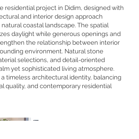
e residential project in Didim, designed with
ectural and interior design approach
natural coastal landscape. The spatial
izes daylight while generous openings and
engthen the relationship between interior
rounding environment. Natural stone
terial selections, and detail-oriented
calm yet sophisticated living atmosphere.
 a timeless architectural identity, balancing
ial quality, and contemporary residential