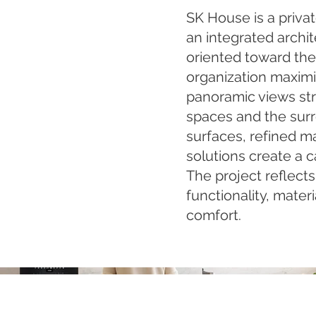
SK House is a privat
an integrated archit
oriented toward the 
organization maxim
panoramic views str
spaces and the sur
surfaces, refined ma
solutions create a 
The project reflects
functionality, mater
comfort.