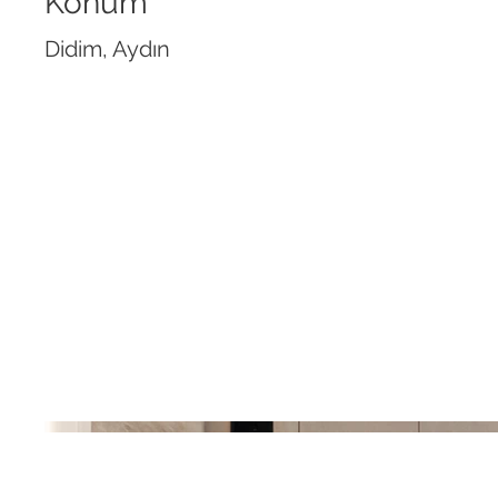
Konum
Didim, Aydın